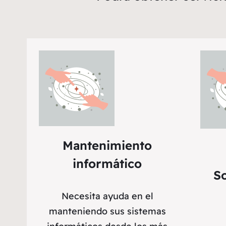
Mantenimiento
informático
So
Necesita ayuda en el
manteniendo sus sistemas