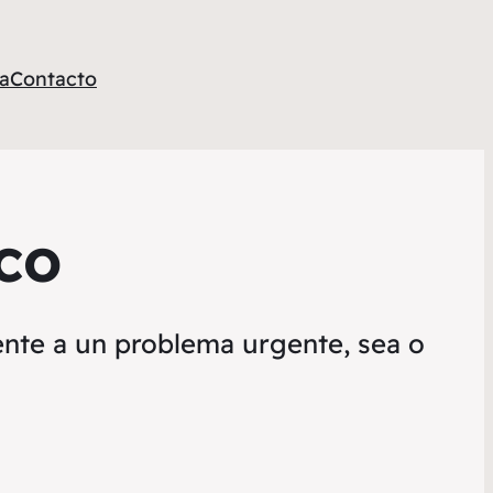
a
Contacto
co
ente a un problema urgente, sea o