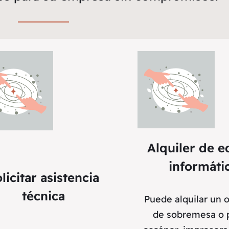
Alquiler de e
informáti
licitar asistencia
técnica
Puede alquilar un 
de sobremesa o p