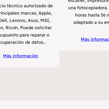
escáner, impresora
cio técnico autorizado de
una fotocopiadora.
rincipales marcas; Apple,
horas hasta 36 
Dell, Lenovo, Asus, MSI,
adaptado a su e
n, Ricoh, Puede solicitar
supuesto para reparar o
Más informa
ecuperación de datos..
Más información