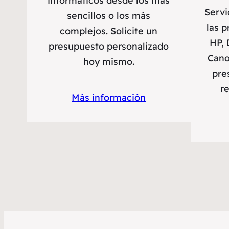
informáticos desde los más
Servi
sencillos o los más
las p
complejos. Solicite un
HP, 
presupuesto personalizado
Cano
hoy mismo.
pre
r
Más información