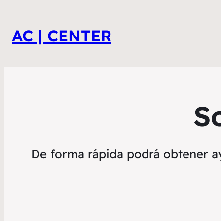
AC | CENTER
S
De forma rápida podrá obtener ay