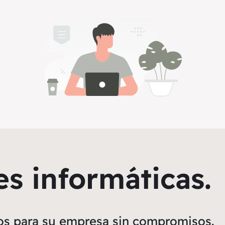
es informáticas.
os para su empresa sin compromisos.