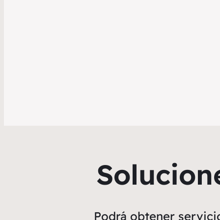
Solucion
Podrá obtener servici