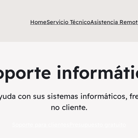
Home
Servicio Técnico
Asistencia Remot
oporte informáti
uda con sus sistemas informáticos, fr
no cliente.
Soporte para clientes
Presupuesto gratuito